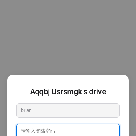
Aqqbj Usrsmgk's drive